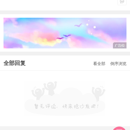
全部回复
看全部
倒序浏览