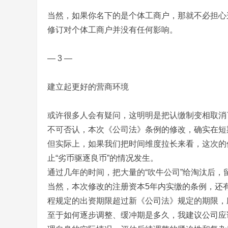
当然，如果你名下的是个体工商户，那就不必担心
修订对个体工商户并没有任何影响。
— 3 —
建立起更好的营商环境
或许很多人会有疑问，这明明是把认缴制变相取消
不可否认，本次《公司法》条例的修改，确实在短
但实际上，如果我们把时间维度拉长来看，这次的
止“劣币驱逐良币”的情况发生。
通过几年的时间，把大量的“吹牛公司”给淘汰后
当然，本次修改的注册资本5年内实缴的条例，还
程规定的出资期限超过新《公司法》规定的期限，
至于如何逐步调整、缓冲期是多久，我建议公司应