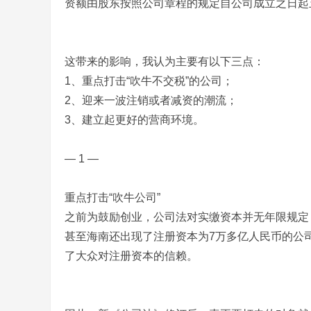
资额由股东按照公司章程的规定自公司成立之日起
这带来的影响，我认为主要有以下三点：
1、重点打击“吹牛不交税”的公司；
2、迎来一波注销或者减资的潮流；
3、建立起更好的营商环境。
— 1 —
重点打击“吹牛公司”
之前为鼓励创业，公司法对实缴资本并无年限规定
甚至海南还出现了注册资本为7万多亿人民币的公
了大众对注册资本的信赖。