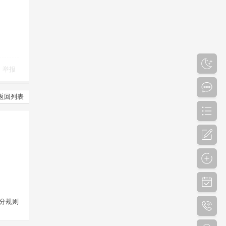
举报
返回列表
分规则