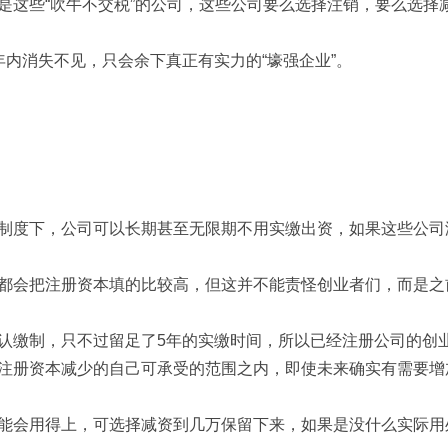
是这些“吹牛不交税”的公司，这些公司要么选择注销，要么选择
年内消失不见，只会余下真正有实力的“壕强企业”。
制度下，公司可以长期甚至无限期不用实缴出资，如果这些公司
都会把注册资本填的比较高，但这并不能责怪创业者们，而是之
认缴制，只不过留足了5年的实缴时间，所以已经注册公司的创
注册资本减少的自己可承受的范围之内，即使未来确实有需要增
能会用得上，可选择减资到几万保留下来，如果是没什么实际用