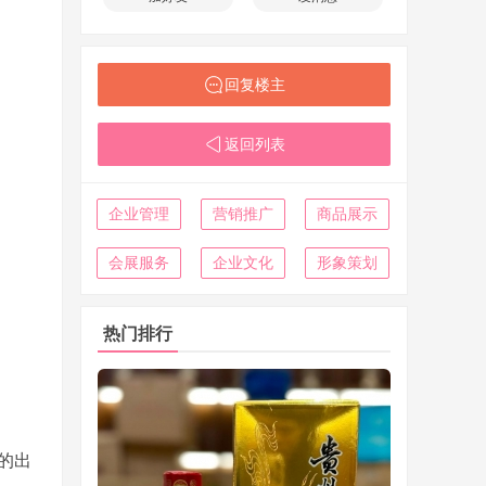
回复楼主
返回列表
企业管理
营销推广
商品展示
会展服务
企业文化
形象策划
热门排行
的出