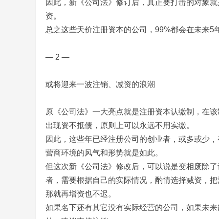
因此，新《公司法》修订后，真正要打击的对象就
资。
总之这些天价注册资本的公司，99%都会在未来5
— 2 —
或将迎来一波注销、减资的浪潮
原《公司法》一大亮点就是注册资本认缴制，在该
出现资不抵债，原则上可以永远不用实缴。
因此，这些年已经注册公司的创业者，或多或少，
营商环境的风气和形势就是如此。
但这次新《公司法》修改后，可以说是变相废除了
者，需要根据自己的实际情况，酌情选择减资，把
那就再增资也不迟。
如果名下还有其它没有实际经营的公司，如果未来