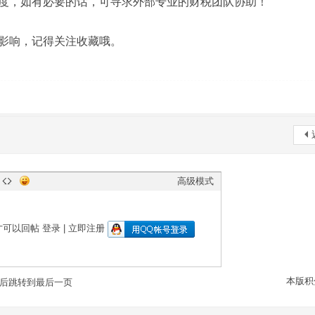
度，如有必要的话，可寻求外部专业的财税团队协助！
影响，记得关注收藏哦。
高级模式
才可以回帖
登录
|
立即注册
本版积
后跳转到最后一页