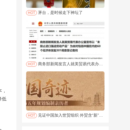
茅台，是时候走下神坛了
HOT
商务部新闻发言人就美贸易代表办公室宣布以“未禁止进口强迫劳动产品”为由对包括中国在内的60个经济体发起
HOT
本，
降低
见证中国加入世贸组织 外贸含“新”量不断提升 “坚持改革方向，前景十分明朗”
HOT