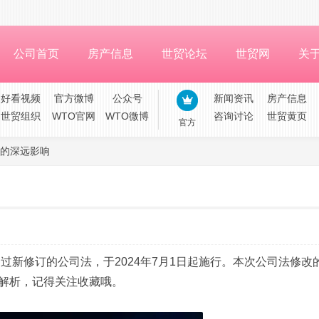
公司首页
房产信息
世贸论坛
世贸网
关
好看视频
官方微博
公众号
新闻资讯
房产信息
世贸组织
WTO官网
WTO微博
咨询讨论
世贸黄页
官方
的深远影响
过新修订的公司法，于2024年7月1日起施行。本次公司法修改
解析，记得关注收藏哦。